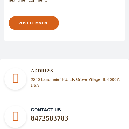
POST COMMENT
ADDRESS
2240 Landmeier Rd, Elk Grove Village, IL 60007,
USA
CONTACT US
8472583783