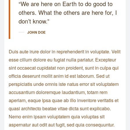
“We are here on Earth to do good to
others. What the others are here for, I
don’t know.”
JOHN DOE
Duis aute irure dolor in reprehenderit in voluptate. Velit
esse cillum dolore eu fugiat nulla pariatur. Excepteur
sint occaecat cupidatat non proident, sunt in culpa qui
officia deserunt mollit anim id est laborum. Sed ut
perspiciatis unde omnis iste natus error sit voluptatem
accusantium doloremque laudantium, totam rem
aperiam, eaque ipsa quae ab illo inventore veritatis et
quasi architecto beatae vitae dicta sunt explicabo.
Nemo enim ipsam voluptatem quia voluptas sit
aspernatur aut odit aut fugit, sed quia consequuntur.