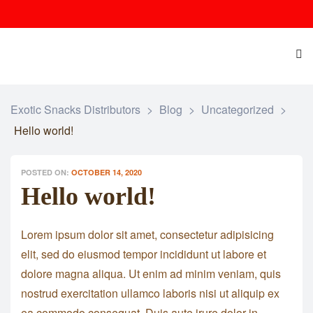
Exotic Snacks Distributors
>
Blog
>
Uncategorized
>
Hello world!
POSTED ON:
OCTOBER 14, 2020
Hello world!
Lorem ipsum dolor sit amet, consectetur adipisicing
elit, sed do eiusmod tempor incididunt ut labore et
dolore magna aliqua. Ut enim ad minim veniam, quis
nostrud exercitation ullamco laboris nisi ut aliquip ex
ea commodo consequat. Duis aute irure dolor in