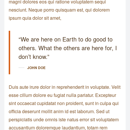
magni dolores eos qui ratione voluptatem sequi
nesciunt. Neque porro quisquam est, qui dolorem
ipsum quia dolor sit amet,
“We are here on Earth to do good to
others. What the others are here for, I
don’t know.”
JOHN DOE
Duis aute irure dolor in reprehenderit in voluptate. Velit
esse cillum dolore eu fugiat nulla pariatur. Excepteur
sint occaecat cupidatat non proident, sunt in culpa qui
officia deserunt mollit anim id est laborum. Sed ut
perspiciatis unde omnis iste natus error sit voluptatem
accusantium doloremque laudantium, totam rem