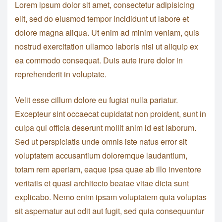
Lorem ipsum dolor sit amet, consectetur adipisicing
elit, sed do eiusmod tempor incididunt ut labore et
dolore magna aliqua. Ut enim ad minim veniam, quis
nostrud exercitation ullamco laboris nisi ut aliquip ex
ea commodo consequat. Duis aute irure dolor in
reprehenderit in voluptate.
Velit esse cillum dolore eu fugiat nulla pariatur.
Excepteur sint occaecat cupidatat non proident, sunt in
culpa qui officia deserunt mollit anim id est laborum.
Sed ut perspiciatis unde omnis iste natus error sit
voluptatem accusantium doloremque laudantium,
totam rem aperiam, eaque ipsa quae ab illo inventore
veritatis et quasi architecto beatae vitae dicta sunt
explicabo. Nemo enim ipsam voluptatem quia voluptas
sit aspernatur aut odit aut fugit, sed quia consequuntur