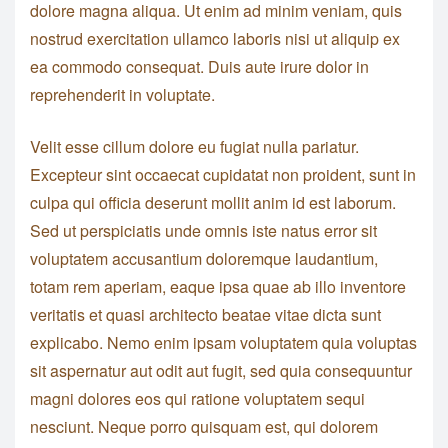
dolore magna aliqua. Ut enim ad minim veniam, quis
nostrud exercitation ullamco laboris nisi ut aliquip ex
ea commodo consequat. Duis aute irure dolor in
reprehenderit in voluptate.
Velit esse cillum dolore eu fugiat nulla pariatur.
Excepteur sint occaecat cupidatat non proident, sunt in
culpa qui officia deserunt mollit anim id est laborum.
Sed ut perspiciatis unde omnis iste natus error sit
voluptatem accusantium doloremque laudantium,
totam rem aperiam, eaque ipsa quae ab illo inventore
veritatis et quasi architecto beatae vitae dicta sunt
explicabo. Nemo enim ipsam voluptatem quia voluptas
sit aspernatur aut odit aut fugit, sed quia consequuntur
magni dolores eos qui ratione voluptatem sequi
nesciunt. Neque porro quisquam est, qui dolorem