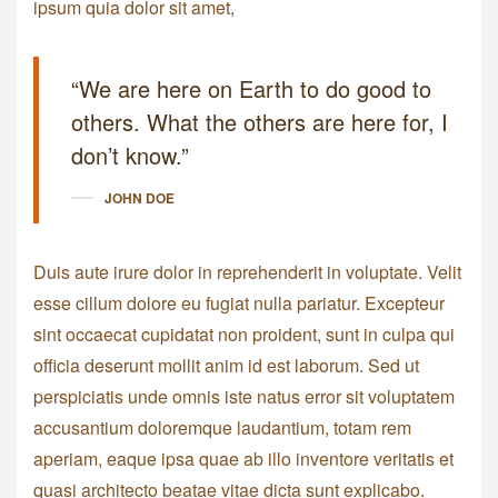
ipsum quia dolor sit amet,
“We are here on Earth to do good to
others. What the others are here for, I
don’t know.”
JOHN DOE
Duis aute irure dolor in reprehenderit in voluptate. Velit
esse cillum dolore eu fugiat nulla pariatur. Excepteur
sint occaecat cupidatat non proident, sunt in culpa qui
officia deserunt mollit anim id est laborum. Sed ut
perspiciatis unde omnis iste natus error sit voluptatem
accusantium doloremque laudantium, totam rem
aperiam, eaque ipsa quae ab illo inventore veritatis et
quasi architecto beatae vitae dicta sunt explicabo.