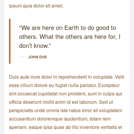
ipsum quia dolor sit amet,
“We are here on Earth to do good to
others. What the others are here for, I
don’t know.”
JOHN DOE
Duis aute irure dolor in reprehenderit in voluptate. Velit
esse cillum dolore eu fugiat nulla pariatur. Excepteur
sint occaecat cupidatat non proident, sunt in culpa qui
officia deserunt mollit anim id est laborum. Sed ut
perspiciatis unde omnis iste natus error sit voluptatem
accusantium doloremque laudantium, totam rem
aperiam, eaque ipsa quae ab illo inventore veritatis et