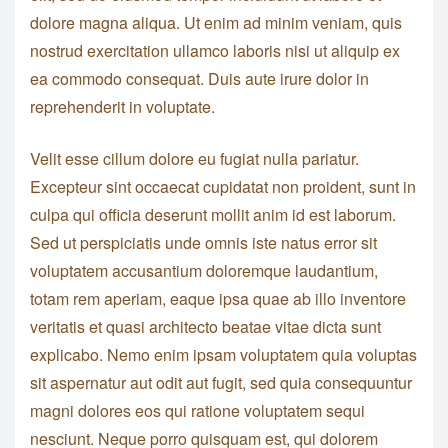
dolore magna aliqua. Ut enim ad minim veniam, quis
nostrud exercitation ullamco laboris nisi ut aliquip ex
ea commodo consequat. Duis aute irure dolor in
reprehenderit in voluptate.
Velit esse cillum dolore eu fugiat nulla pariatur.
Excepteur sint occaecat cupidatat non proident, sunt in
culpa qui officia deserunt mollit anim id est laborum.
Sed ut perspiciatis unde omnis iste natus error sit
voluptatem accusantium doloremque laudantium,
totam rem aperiam, eaque ipsa quae ab illo inventore
veritatis et quasi architecto beatae vitae dicta sunt
explicabo. Nemo enim ipsam voluptatem quia voluptas
sit aspernatur aut odit aut fugit, sed quia consequuntur
magni dolores eos qui ratione voluptatem sequi
nesciunt. Neque porro quisquam est, qui dolorem